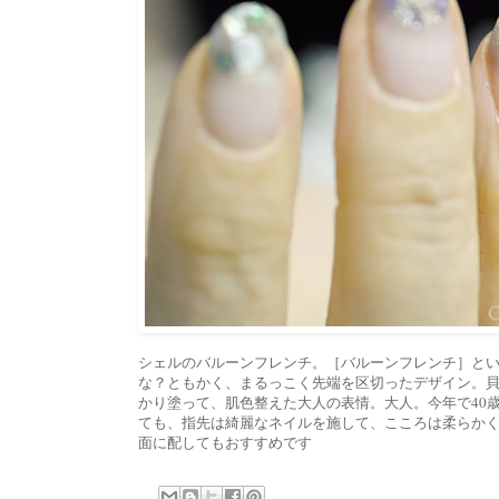
シェルのバルーンフレンチ。［バルーンフレンチ］と
な？ともかく、まるっこく先端を区切ったデザイン。貝
かり塗って、肌色整えた大人の表情。大人。今年で40歳
ても、指先は綺麗なネイルを施して、こころは柔らか
面に配してもおすすめです