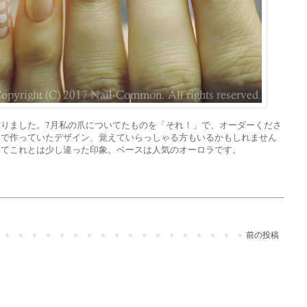
りました。7月私の爪についてたものを「それ！」で、オーダーくださ
ーで作っていたデザイン、覚えていらっしゃる方もいるかもしれません
いてこれとは少し違った印象。ベースは人気のオーロラです。
前の投稿