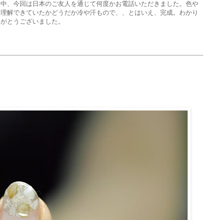
い中、今回は日本のご友人を通じて何度かお電話いただきました。色や
に理解できていたかどうだか冷や汗もので、、とはいえ、完成。わかり
りがとうございました。