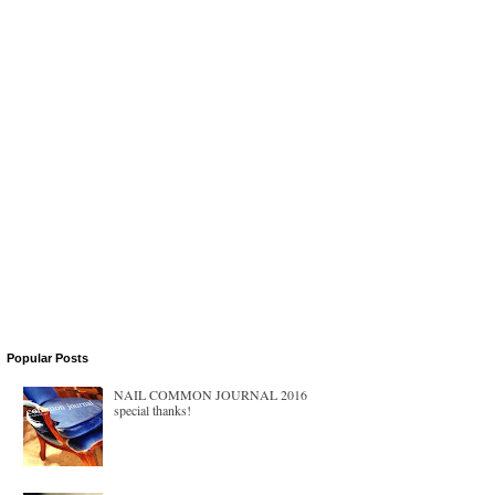
Popular Posts
NAIL COMMON JOURNAL 2016
special thanks!