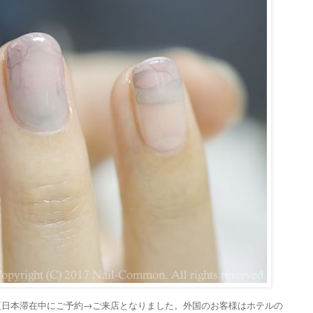
、今夏日本滞在中にご予約→ご来店となりました。外国のお客様はホテルの