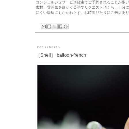
コンシェルジュサービス経由でご予約されることが多
素材、雰囲気を細かく英語でリクエスト頂くも、十分
にくい場所にもかかわらず、お時間ぴたりにご来店あ
2017/08/15
［Shell］ balloon-french