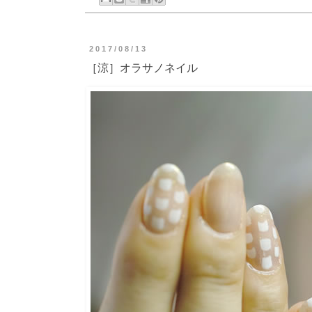
2017/08/13
［涼］オラサノネイル