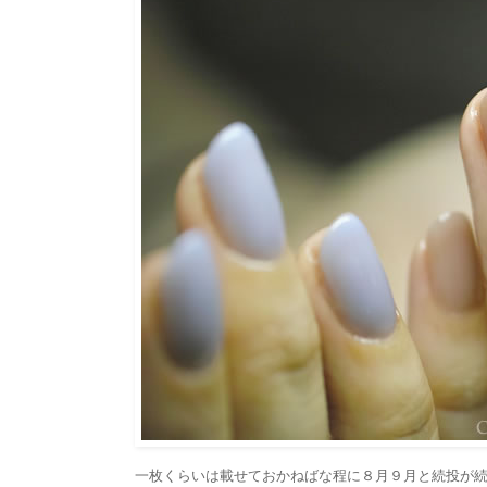
一枚くらいは載せておかねばな程に８月９月と続投が