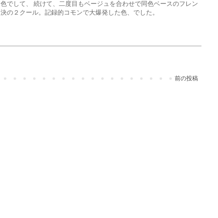
色でして、 続けて、二度目もベージュを合わせで同色ベースのフレン
即決の２クール。記録的コモンで大爆発した色、でした。
前の投稿