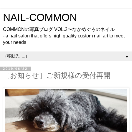
NAIL-COMMON
COMMONの写真ブログ VOL.2〜なかめぐろのネイル
- a nail salon that offers high quality custom nail art to meet
your needs
▼
2019/06/22
［お知らせ］ご新規様の受付再開