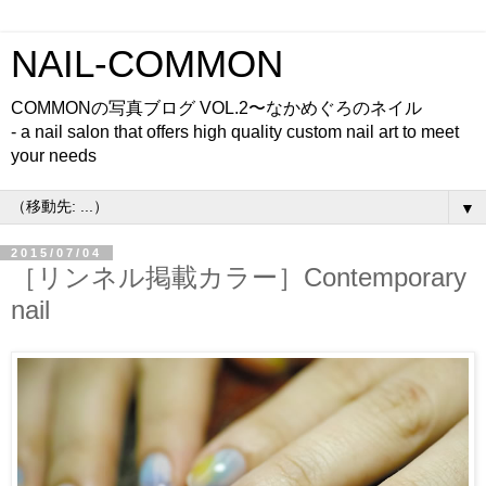
NAIL-COMMON
COMMONの写真ブログ VOL.2〜なかめぐろのネイル
- a nail salon that offers high quality custom nail art to meet
your needs
▼
2015/07/04
［リンネル掲載カラー］Contemporary
nail