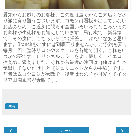
愛知からお越しのお客様、この度は遠くからご来店くださ
り誠に有り難うございます。コモンは看板を出していない
お店のため、ご近所に限らず全国いろいろなところからの
お客様や生徒様をお迎えしています。飛行機で、新幹線
で、その度に、こちらからご出張差し上げたいなあと思い
ます。Branchを出すには到底至りませんが、ご予約を募り
毎月一回、臨時サロンやスクールを各地で開く。これもい
つかの夢です：）リンネルカラーをより優しく、イエロー
控えめに添えました。それから最近の映画は［俺はまだ本
気出してないだけ］と［ジュリエットからの手紙］です。
前者はムロツヨシが素敵で、後者は女の子が可愛くてイタ
リア田園風景が素敵です。
共有
‹
›
ホーム