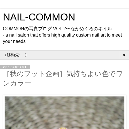
NAIL-COMMON
COMMONの写真ブログ VOL.2〜なかめぐろのネイル
- a nail salon that offers high quality custom nail art to meet
your needs
▼
2016/09/01
［秋のフット企画］気持ちよい色でワ
ンカラー