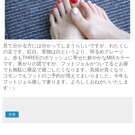
見て分かる方には分かってしまうらしいですが、わたくし
の足です。紅白。実物は白というより、明るめグレージ
ュ。赤もTHREEのポリッシュに寄せた鮮やかなMIXカラー
です。寒がりの質ですが、フットジェルがついてるとお家
でも無駄に裸足で過ごしたくなります。気候が良くなり、
コモンでもフットのご予約が増えてまいりました。今年も
フットジェル推しで参ります。よろしくおねがいいたしま
す：）
共有